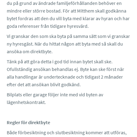
du på grund av ändrade familjeförhållanden behöver en
mindre eller större bostad. För att Mitthem skall godkänna
bytet fordras att den du vill byta med klarar av hyran och har
goda referenser från tidigare hyresvärd.
Vi granskar den som ska byta på samma sätt som vi granskar
ny hyresgäst. När du hittat någon att byta med så skall du
ansöka om direktbyte.
Tänk på att göra detta i god tid innan bytet skall ske.
Ofullständig ansökan behandlas ej. Byte kan ske först när
alla handlingar är undertecknade och tidigast 2 månader
efter det att ansökan blivit godkänd.
Bilplats eller garage följer inte med vid byten av
lägenhetskontrakt.
Regler för direktbyte
Både förbesiktning och slutbesiktning kommer att utföras,