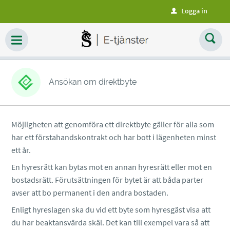
Logga in
u
Ansökan om direktbyte
Möjligheten att genomföra ett direktbyte gäller för alla som
har ett förstahandskontrakt och har bott i lägenheten minst
ett år.
En hyresrätt kan bytas mot en annan hyresrätt eller mot en
bostadsrätt. Förutsättningen för bytet är att båda parter
avser att bo permanent i den andra bostaden.
Enligt hyreslagen ska du vid ett byte som hyresgäst visa att
du har beaktansvärda skäl. Det kan till exempel vara så att