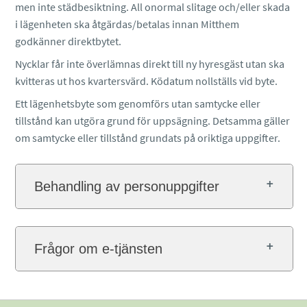
men inte städbesiktning. All onormal slitage och/eller skada
i lägenheten ska åtgärdas/betalas innan Mitthem
godkänner direktbytet.
Nycklar får inte överlämnas direkt till ny hyresgäst utan ska
kvitteras ut hos kvartersvärd. Ködatum nollställs vid byte.
Ett lägenhetsbyte som genomförs utan samtycke eller
tillstånd kan utgöra grund för uppsägning. Detsamma gäller
om samtycke eller tillstånd grundats på oriktiga uppgifter.
Behandling av personuppgifter
Frågor om e-tjänsten