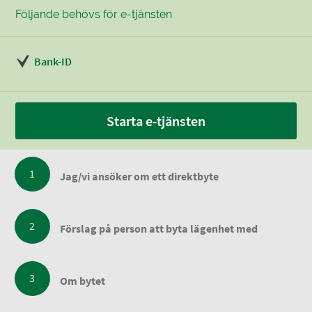
Följande behövs för e-tjänsten
Bank-ID
Starta e-tjänsten
Jag/vi ansöker om ett direktbyte
Förslag på person att byta lägenhet med
Om bytet